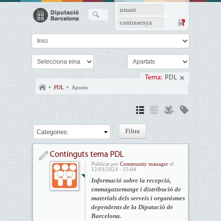
usuari
contrasenya
Tema:
PDL
PDL
Apunts
Categories:
Continguts tema PDL
Publicat per
Community manager
el
12/03/2024 - 15:04
Informació sobre la recepció,
emmagatzematge i distribució de
materials dels serveis i organismes
dependents de la Diputació de
Barcelona.