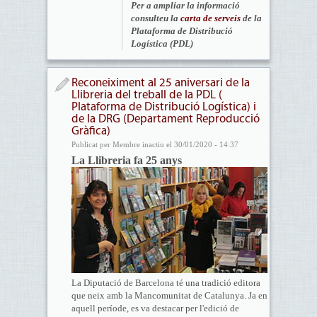
Per a ampliar la informació
consulteu la
carta de serveis
de la
Plataforma de Distribució
Logística (PDL)
Reconeiximent al 25 aniversari de la
Llibreria del treball de la PDL (
Plataforma de Distribució Logística) i
de la DRG (Departament Reproducció
Gràfica)
Publicat per Membre inactiu el 30/01/2020 - 14:37
La Llibreria fa 25 anys
La Diputació de Barcelona té una tradició editora
que neix amb la Mancomunitat de Catalunya. Ja en
aquell període, es va destacar per l'edició de